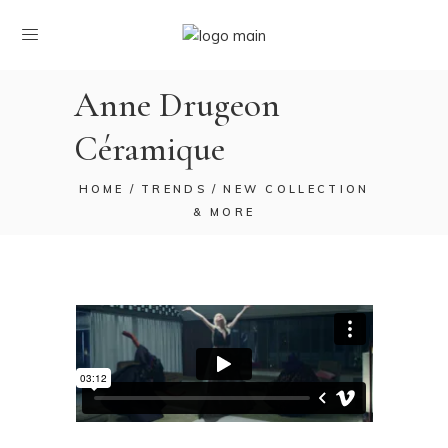
Anne Drugeon
Céramique
HOME
TRENDS
NEW COLLECTION
& MORE