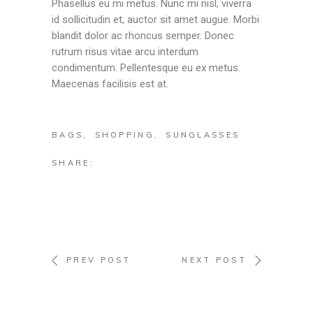
Phasellus eu mi metus. Nunc mi nisl, viverra
id sollicitudin et, auctor sit amet augue. Morbi
blandit dolor ac rhoncus semper. Donec
rutrum risus vitae arcu interdum
condimentum. Pellentesque eu ex metus.
Maecenas facilisis est at.
BAGS
SHOPPING
SUNGLASSES
SHARE:
PREV POST
NEXT POST