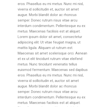
eros. Phasellus eu mi metus. Nunc mi nisl,
viverra id sollicitudin et, auctor sit amet
augue. Morbi blandit dolor ac rhoncus
semper. Donec rutrum risus vitae arcu
interdum condimentum. Pellentesque eu ex
metus. Maecenas facilisis est at aliquet.
Lorem ipsum dolor sit amet, consectetur
adipiscing elit. Ut vitae feugiat magna, ut
mattis ligula. Aliquam ut rutrum est.
Maecenas sit amet scelerisque orci. Aenean
et ex ut elit tincidunt rutrum vitae eleifend
metus. Nunc tincidunt venenatis tellus
euismod fermentum. Maecenas sed dapibus
eros. Phasellus eu mi metus. Nunc mi nisl,
viverra id sollicitudin et, auctor sit amet
augue. Morbi blandit dolor ac rhoncus
semper. Donec rutrum risus vitae arcu
interdum condimentum. Pellentesque eu ex
metus. Maecenas facilisis est at aliquet.