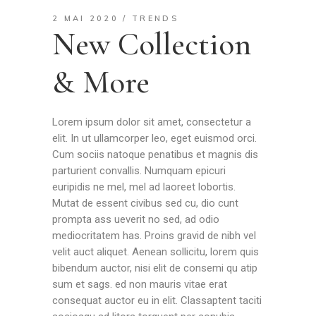
2 MAI 2020
TRENDS
New Collection
& More
Lorem ipsum dolor sit amet, consectetur a
elit. In ut ullamcorper leo, eget euismod orci.
Cum sociis natoque penatibus et magnis dis
parturient convallis. Numquam epicuri
euripidis ne mel, mel ad laoreet lobortis.
Mutat de essent civibus sed cu, dio cunt
prompta ass ueverit no sed, ad odio
mediocritatem has. Proins gravid de nibh vel
velit auct aliquet. Aenean sollicitu, lorem quis
bibendum auctor, nisi elit de consemi qu atip
sum et sags. ed non mauris vitae erat
consequat auctor eu in elit. Classaptent taciti