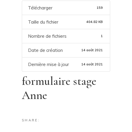
Télécharger
159
Taille du fichier
404.82 KB
Nombre de fichiers
1
Date de création
14 août 2021
Dernière mise à jour
14 août 2021
formulaire stage
Anne
SHARE: