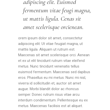
adipiscing elit. Euismod
fermentum vitae feugi magna,
ut mattis ligula. Cenas sit
amet scelerisque orcienean.
orem ipsum dolor sit amet, consectetur
adipiscing elit. Ut vitae feugiat magna, ut
mattis ligula. Aliquam ut rutrum est.
Maecenas sit amet scelerisque orci. Aenean
et ex ut elit tincidunt rutrum vitae eleifend
metus. Nunc tincidunt venenatis tellus
euismod fermentum. Maecenas sed dapibus
eros. Phasellus eu mi metus. Nunc mi nisl,
viverra id sollicitudin et, auctor sit amet
augue. Morbi blandit dolor ac rhoncus
semper. Donec rutrum risus vitae arcu
interdum condimentum. Pellentesque eu ex
metus. Maecenas facilisis est at aliquet.