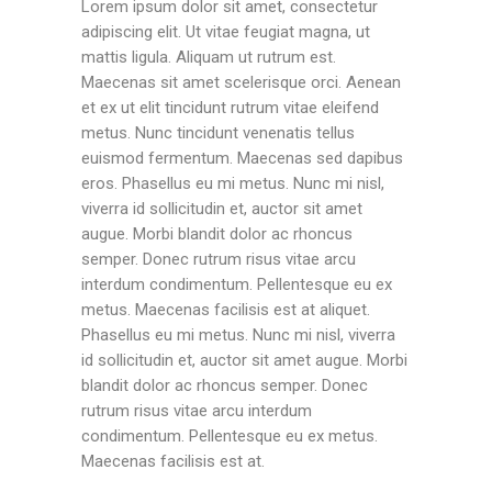
Lorem ipsum dolor sit amet, consectetur
adipiscing elit. Ut vitae feugiat magna, ut
mattis ligula. Aliquam ut rutrum est.
Maecenas sit amet scelerisque orci. Aenean
et ex ut elit tincidunt rutrum vitae eleifend
metus. Nunc tincidunt venenatis tellus
euismod fermentum. Maecenas sed dapibus
eros. Phasellus eu mi metus. Nunc mi nisl,
viverra id sollicitudin et, auctor sit amet
augue. Morbi blandit dolor ac rhoncus
semper. Donec rutrum risus vitae arcu
interdum condimentum. Pellentesque eu ex
metus. Maecenas facilisis est at aliquet.
Phasellus eu mi metus. Nunc mi nisl, viverra
id sollicitudin et, auctor sit amet augue. Morbi
blandit dolor ac rhoncus semper. Donec
rutrum risus vitae arcu interdum
condimentum. Pellentesque eu ex metus.
Maecenas facilisis est at.