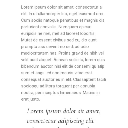
Lorem ipsum dolor sit amet, consectetur a
elit. In ut ullamcorper leo, eget euismod orci.
Cum sociis natoque penatibus et magnis dis
parturient convallis. Numquam epicuri
euripidis ne mel, mel ad laoreet lobortis.
Mutat de essent civibus sed cu, dio cunt
prompta ass ueverit no sed, ad odio
mediocritatem has. Proins gravid de nibh vel
velit auct aliquet. Aenean sollicitu, lorem quis
bibendum auctor, nisi elit de consemi qu atip
sum et sags. ed non mauris vitae erat
consequat auctor eu in elit. Classaptent taciti
sociosqu ad litora torquent per conubia
nostra, per inceptos himenaeos. Mauris in
erat justo.
Lorem ipsum dolor sit amet,
consectetur adipiscing elit