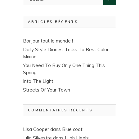
ARTICLES RÉCENTS
Bonjour tout le monde !
Daily Style Diaries: Tricks To Best Color
Mixing
You Need To Buy Only One Thing This
Spring
Into The Light
Streets Of Your Town
COMMENTAIRES RÉCENTS
Lisa Cooper
dans
Blue coat
Julia Silvestre
dans
High Heels