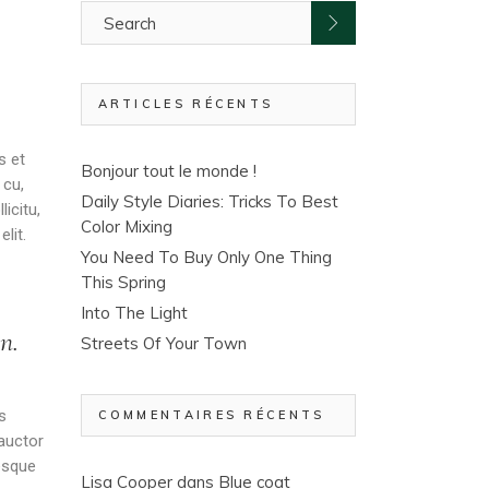
ARTICLES RÉCENTS
s et
Bonjour tout le monde !
 cu,
Daily Style Diaries: Tricks To Best
icitu,
Color Mixing
lit.
You Need To Buy Only One Thing
This Spring
Into The Light
n.
Streets Of Your Town
s
COMMENTAIRES RÉCENTS
 auctor
esque
Lisa Cooper
dans
Blue coat