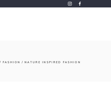
FASHION
NATURE INSPIRED FASHION
lisez