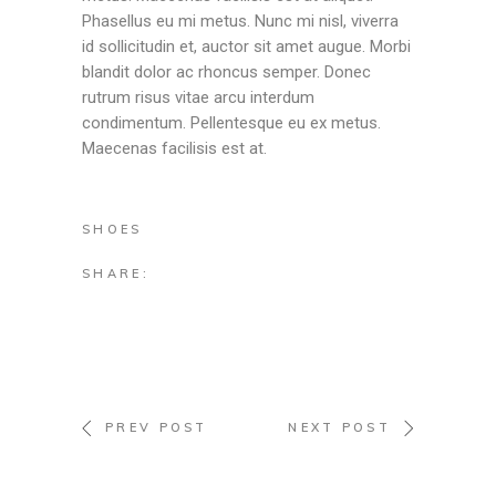
Phasellus eu mi metus. Nunc mi nisl, viverra
id sollicitudin et, auctor sit amet augue. Morbi
blandit dolor ac rhoncus semper. Donec
rutrum risus vitae arcu interdum
condimentum. Pellentesque eu ex metus.
Maecenas facilisis est at.
SHOES
SHARE:
PREV POST
NEXT POST