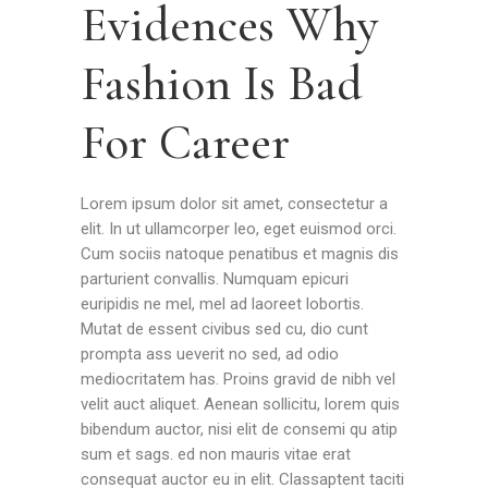
Evidences Why
Fashion Is Bad
For Career
Lorem ipsum dolor sit amet, consectetur a
elit. In ut ullamcorper leo, eget euismod orci.
Cum sociis natoque penatibus et magnis dis
parturient convallis. Numquam epicuri
euripidis ne mel, mel ad laoreet lobortis.
Mutat de essent civibus sed cu, dio cunt
prompta ass ueverit no sed, ad odio
mediocritatem has. Proins gravid de nibh vel
velit auct aliquet. Aenean sollicitu, lorem quis
bibendum auctor, nisi elit de consemi qu atip
sum et sags. ed non mauris vitae erat
consequat auctor eu in elit. Classaptent taciti