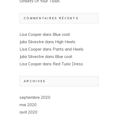
Streets Of Your Town
COMMENTAIRES RÉCENTS
Lisa Cooper
dans
Blue coat
Julia Silvestre
dans
High Heels
Lisa Cooper
dans
Pants and Heels
Julia Silvestre
dans
Blue coat
Lisa Cooper
dans
Red Tunic Dress
ARCHIVES
septembre 2020
mai 2020
avril 2020