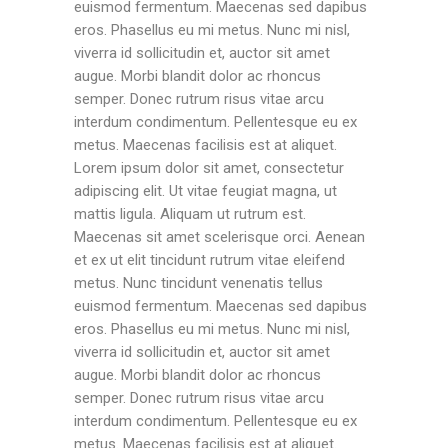
euismod fermentum. Maecenas sed dapibus
eros. Phasellus eu mi metus. Nunc mi nisl,
viverra id sollicitudin et, auctor sit amet
augue. Morbi blandit dolor ac rhoncus
semper. Donec rutrum risus vitae arcu
interdum condimentum. Pellentesque eu ex
metus. Maecenas facilisis est at aliquet.
Lorem ipsum dolor sit amet, consectetur
adipiscing elit. Ut vitae feugiat magna, ut
mattis ligula. Aliquam ut rutrum est.
Maecenas sit amet scelerisque orci. Aenean
et ex ut elit tincidunt rutrum vitae eleifend
metus. Nunc tincidunt venenatis tellus
euismod fermentum. Maecenas sed dapibus
eros. Phasellus eu mi metus. Nunc mi nisl,
viverra id sollicitudin et, auctor sit amet
augue. Morbi blandit dolor ac rhoncus
semper. Donec rutrum risus vitae arcu
interdum condimentum. Pellentesque eu ex
metus. Maecenas facilisis est at aliquet.