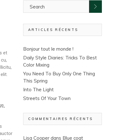
ARTICLES RÉCENTS
Bonjour tout le monde !
s et
Daily Style Diaries: Tricks To Best
 cu,
Color Mixing
icitu,
You Need To Buy Only One Thing
lit.
This Spring
Into The Light
Streets Of Your Town
n.
COMMENTAIRES RÉCENTS
s
 auctor
Lisa Cooper
dans
Blue coat