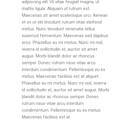
adipiscing elit. Ut vitae feugiat magna, ut
mattis ligula. Aliquam ut rutrum est.
Maecenas sit amet scelerisque orci. Aenean
et ex ut elit tincidunt rutrum vitae eleifend
metus. Nunc tincidunt venenatis tellus
euismod fermentum. Maecenas sed dapibus
eros. Phasellus eu mi metus. Nunc mi nisl,
viverra id sollicitudin et, auctor sit amet
augue. Morbi blandit dolor ac rhoncus
semper. Donec rutrum risus vitae arcu
interdum condimentum. Pellentesque eu ex
metus. Maecenas facilisis est at aliquet.
Phasellus eu mi metus. Nunc mi nisl, viverra
id sollicitudin et, auctor sit amet augue. Morbi
blandit dolor ac rhoncus semper. Donec
rutrum risus vitae arcu interdum
condimentum. Pellentesque eu ex metus.
Maecenas facilisis est at.