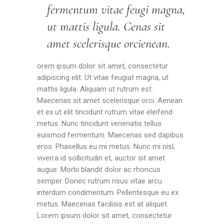
fermentum vitae feugi magna,
ut mattis ligula. Cenas sit
amet scelerisque orcienean.
orem ipsum dolor sit amet, consectetur
adipiscing elit. Ut vitae feugiat magna, ut
mattis ligula. Aliquam ut rutrum est.
Maecenas sit amet scelerisque orci. Aenean
et ex ut elit tincidunt rutrum vitae eleifend
metus. Nunc tincidunt venenatis tellus
euismod fermentum. Maecenas sed dapibus
eros. Phasellus eu mi metus. Nunc mi nisl,
viverra id sollicitudin et, auctor sit amet
augue. Morbi blandit dolor ac rhoncus
semper. Donec rutrum risus vitae arcu
interdum condimentum. Pellentesque eu ex
metus. Maecenas facilisis est at aliquet.
Lorem ipsum dolor sit amet, consectetur