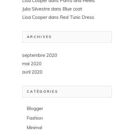
Lisa Cooper
dans
Pants and Heels
Julia Silvestre
dans
Blue coat
Lisa Cooper
dans
Red Tunic Dress
ARCHIVES
septembre 2020
mai 2020
avril 2020
CATÉGORIES
Blogger
Fashion
Minimal