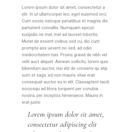
Lorem ipsum dolor sit amet, consectetur a
elit. In ut ullamcorper leo, eget euismod orci.
Cum sociis natoque penatibus et magnis dis
parturient convallis. Numquam epicuri
euripidis ne mel, mel ad laoreet lobortis.
Mutat de essent civibus sed cu, dio cunt
prompta ass ueverit no sed, ad odio
mediocritatem has. Proins gravid de nibh vel
velit auct aliquet. Aenean sollicitu, lorem quis
bibendum auctor, nisi elit de consemi qu atip
sum et sags. ed non mauris vitae erat
consequat auctor eu in elit. Classaptent taciti
sociosqu ad litora torquent per conubia
nostra, per inceptos himenaeos. Mauris in
erat justo.
Lorem ipsum dolor sit amet,
consectetur adipiscing elit