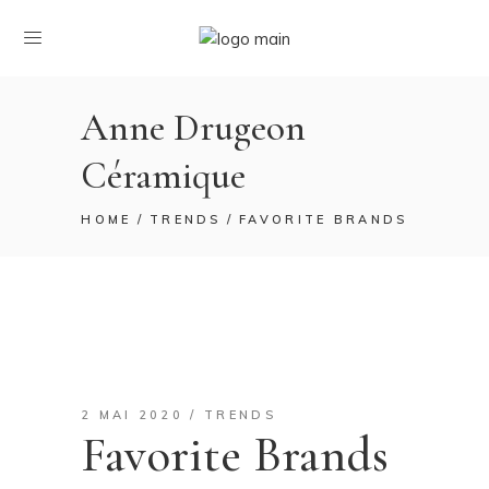
Anne Drugeon
Céramique
HOME
TRENDS
FAVORITE BRANDS
2 MAI 2020
TRENDS
Favorite Brands