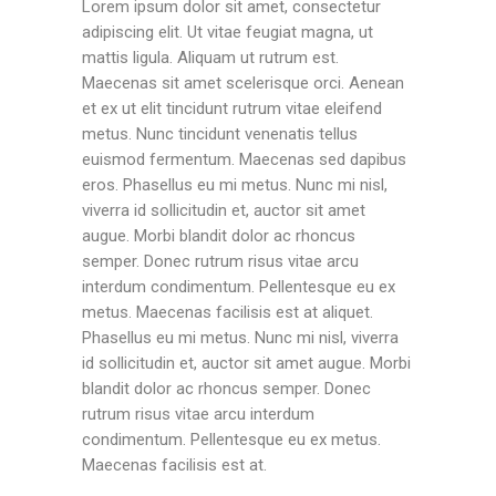
Lorem ipsum dolor sit amet, consectetur
adipiscing elit. Ut vitae feugiat magna, ut
mattis ligula. Aliquam ut rutrum est.
Maecenas sit amet scelerisque orci. Aenean
et ex ut elit tincidunt rutrum vitae eleifend
metus. Nunc tincidunt venenatis tellus
euismod fermentum. Maecenas sed dapibus
eros. Phasellus eu mi metus. Nunc mi nisl,
viverra id sollicitudin et, auctor sit amet
augue. Morbi blandit dolor ac rhoncus
semper. Donec rutrum risus vitae arcu
interdum condimentum. Pellentesque eu ex
metus. Maecenas facilisis est at aliquet.
Phasellus eu mi metus. Nunc mi nisl, viverra
id sollicitudin et, auctor sit amet augue. Morbi
blandit dolor ac rhoncus semper. Donec
rutrum risus vitae arcu interdum
condimentum. Pellentesque eu ex metus.
Maecenas facilisis est at.