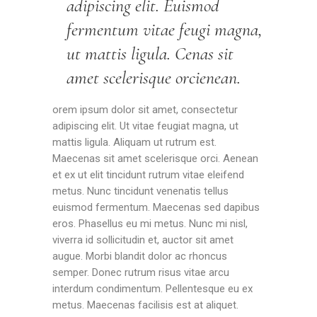
adipiscing elit. Euismod
fermentum vitae feugi magna,
ut mattis ligula. Cenas sit
amet scelerisque orcienean.
orem ipsum dolor sit amet, consectetur
adipiscing elit. Ut vitae feugiat magna, ut
mattis ligula. Aliquam ut rutrum est.
Maecenas sit amet scelerisque orci. Aenean
et ex ut elit tincidunt rutrum vitae eleifend
metus. Nunc tincidunt venenatis tellus
euismod fermentum. Maecenas sed dapibus
eros. Phasellus eu mi metus. Nunc mi nisl,
viverra id sollicitudin et, auctor sit amet
augue. Morbi blandit dolor ac rhoncus
semper. Donec rutrum risus vitae arcu
interdum condimentum. Pellentesque eu ex
metus. Maecenas facilisis est at aliquet.