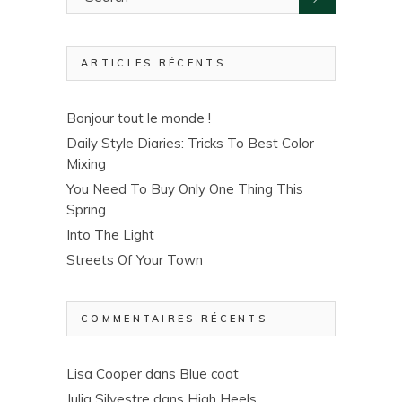
ARTICLES RÉCENTS
Bonjour tout le monde !
Daily Style Diaries: Tricks To Best Color
Mixing
You Need To Buy Only One Thing This
Spring
Into The Light
Streets Of Your Town
COMMENTAIRES RÉCENTS
Lisa Cooper
dans
Blue coat
Julia Silvestre
dans
High Heels