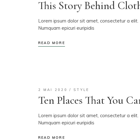
This Story Behind Clot
Lorem ipsum dolor sit amet, consectetur a elit. 
Numquam epicuri euripidis
READ MORE
2 MAI 2020
STYLE
Ten Places That You Ca
Lorem ipsum dolor sit amet, consectetur a elit. 
Numquam epicuri euripidis
READ MORE