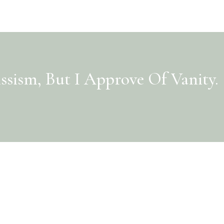
ssism, But I Approve Of Vanity.