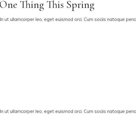
One Thing This Spring
In ut ullamcorper leo, eget euismod orci. Cum sociis natoque penat
In ut ullamcorper leo, eget euismod orci. Cum sociis natoque penat