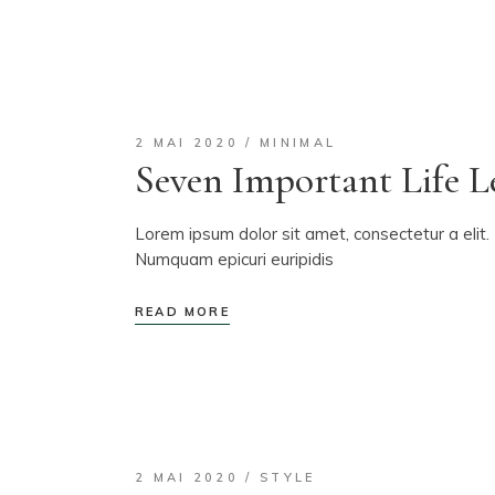
2 MAI 2020
MINIMAL
Seven Important Life L
Lorem ipsum dolor sit amet, consectetur a elit. 
Numquam epicuri euripidis
READ MORE
2 MAI 2020
STYLE