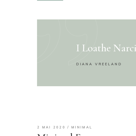
I Loathe Narci
DIANA VREELAND
2 MAI 2020
MINIMAL