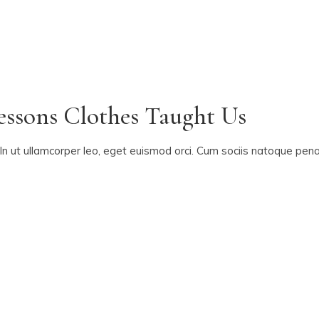
essons Clothes Taught Us
In ut ullamcorper leo, eget euismod orci. Cum sociis natoque penat