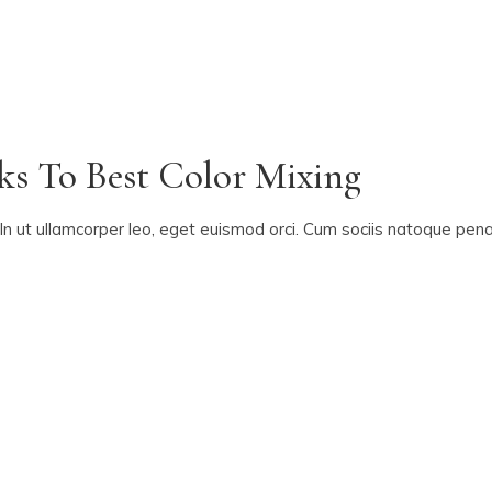
icks To Best Color Mixing
In ut ullamcorper leo, eget euismod orci. Cum sociis natoque penat