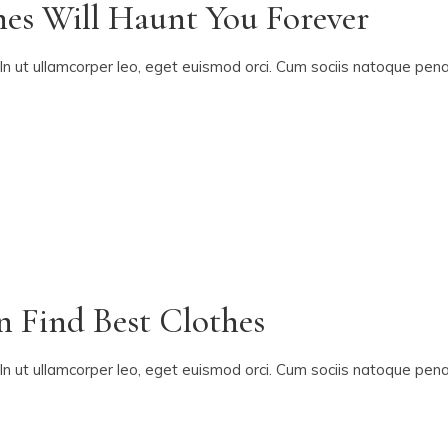
hes Will Haunt You Forever
In ut ullamcorper leo, eget euismod orci. Cum sociis natoque penat
n Find Best Clothes
In ut ullamcorper leo, eget euismod orci. Cum sociis natoque penat