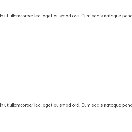
In ut ullamcorper leo, eget euismod orci. Cum sociis natoque penat
In ut ullamcorper leo, eget euismod orci. Cum sociis natoque penat