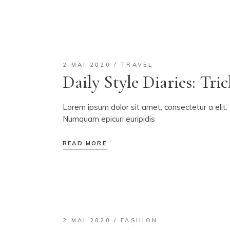
2 MAI 2020
TRAVEL
Daily Style Diaries: Tr
Lorem ipsum dolor sit amet, consectetur a elit. 
Numquam epicuri euripidis
READ MORE
2 MAI 2020
FASHION