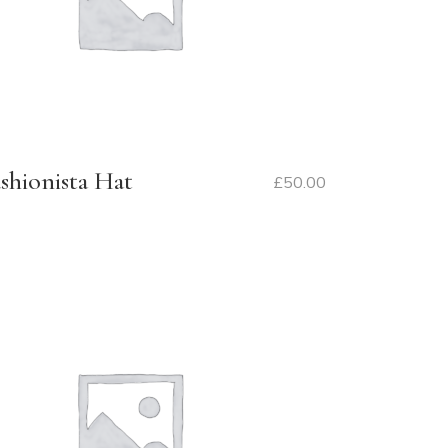
shionista Hat
£
50.00