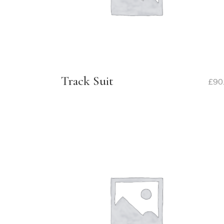
Track Suit
£
90