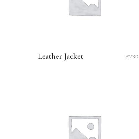
Leather Jacket
£
230