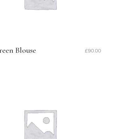
reen Blouse
£
90.00