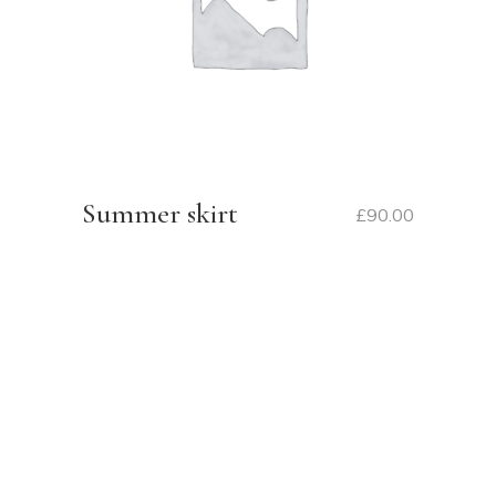
Summer skirt
£
90.00