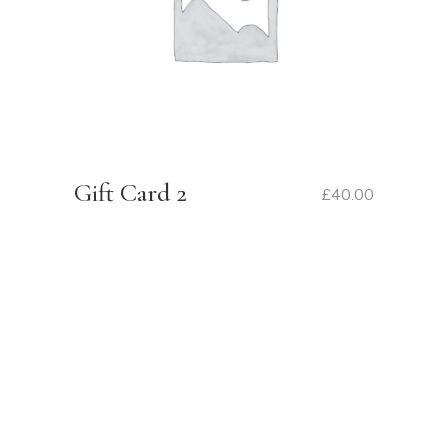
Gift Card 2
£
40.00